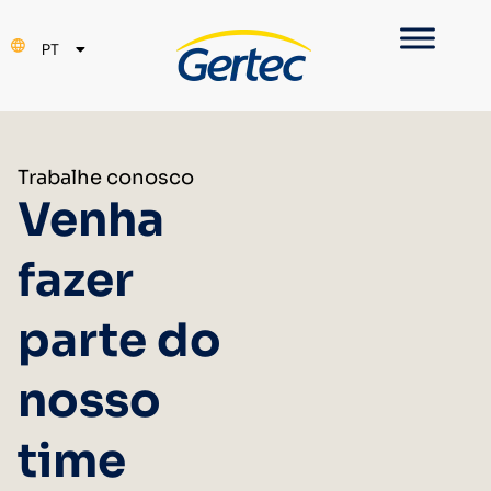
EN
PT
ES
Trabalhe conosco
Venha
fazer
parte do
nosso
time