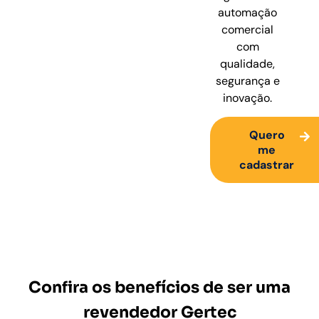
automação
comercial
com
qualidade,
segurança e
inovação.
Quero
me
cadastrar
Confira os benefícios de ser uma
revendedor Gertec