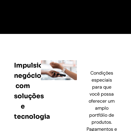
Impulsione
Condições
negócios
especiais
com
para que
você possa
soluções
oferecer um
e
amplo
portfólio de
tecnologia
produtos.
Pagamentos e