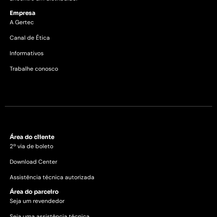
Empresa
A Gertec
Canal de Ética
Informativos
Trabalhe conosco
Área do cliente
2ª via de boleto
Download Center
Assistência técnica autorizada
Área do parceiro
Seja um revendedor
Seja uma assistência técnica