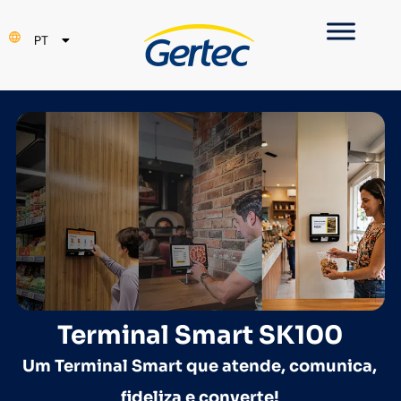
EN
PT
ES
Terminal Smart SK100
Um Terminal Smart que atende, comunica,
fideliza e converte!