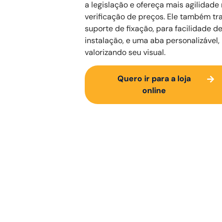
a legislação e ofereça mais agilidade
verificação de preços. Ele também tr
suporte de fixação, para facilidade d
instalação, e uma aba personalizável,
valorizando seu visual.
Quero ir para a loja
online