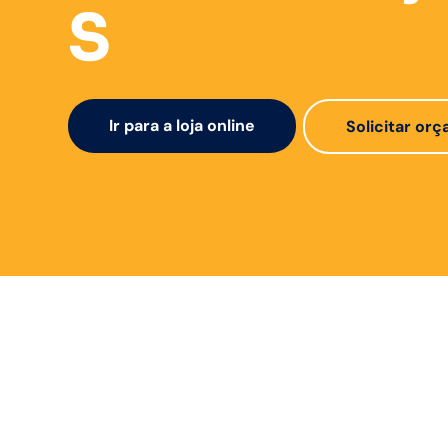
S
Ir para a loja online
Solicitar or