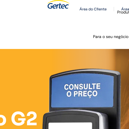
Área do Cliente
Área
Produ
Para o seu negócio
o G2