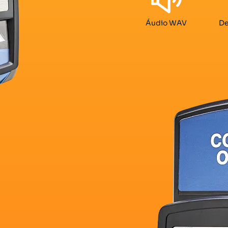
Áudio WAV
De