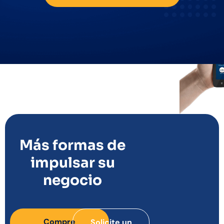
Más formas de
impulsar su
negocio
Compre
Solicite un