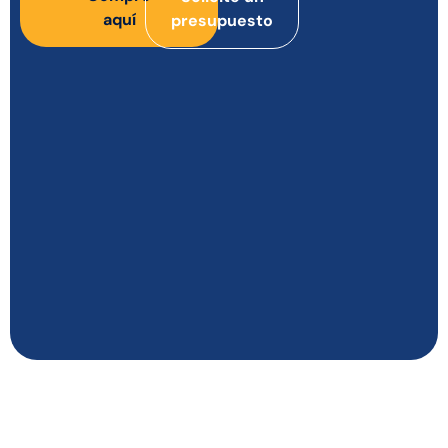
aquí
presupuesto