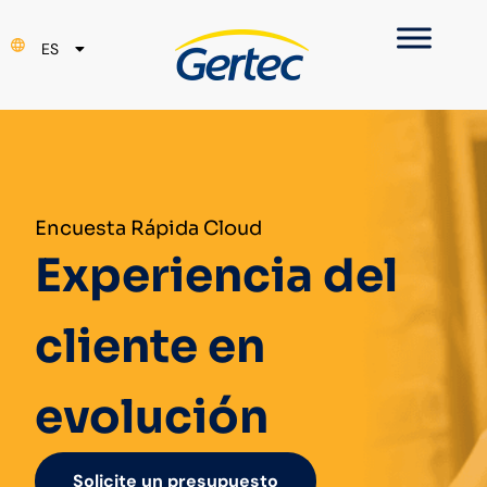
PT
ES
EN
Encuesta Rápida Cloud
Experiencia del
cliente en
evolución
Solicite un presupuesto