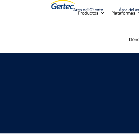
Área del Cliente
Área del a
Productos
Plataformas
Dónd