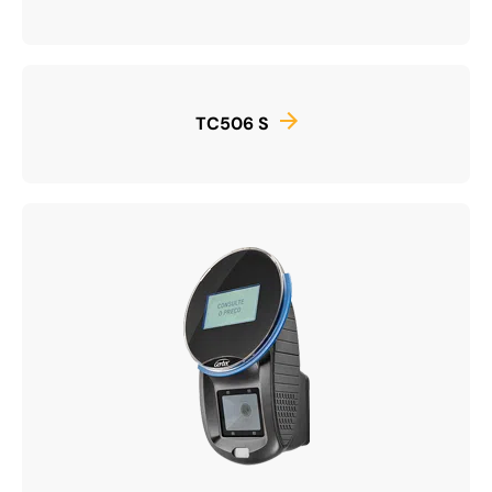
TC506 S