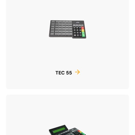
TEC 55