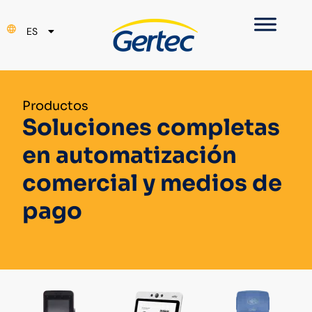
PT
ES
EN
Productos
Soluciones completas
en automatización
comercial y medios de
pago