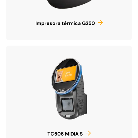
Impresora térmica G250
TC506 MIDIA S