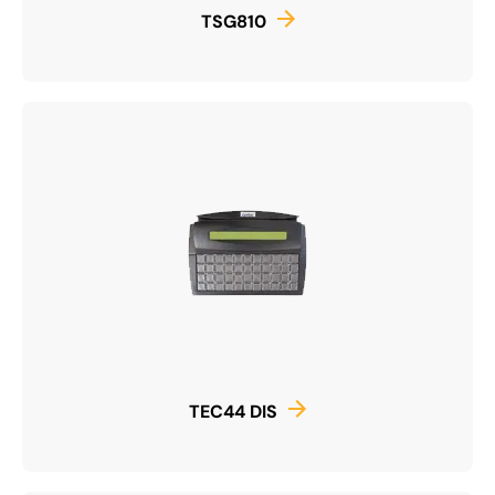
TSG810
TEC44 DIS