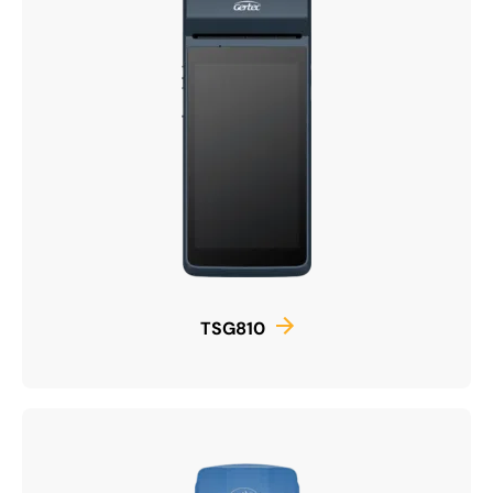
TSG810