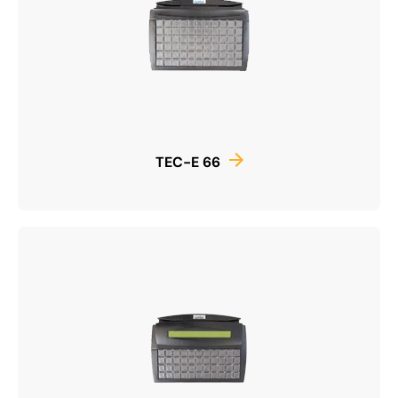
TEC-E 66