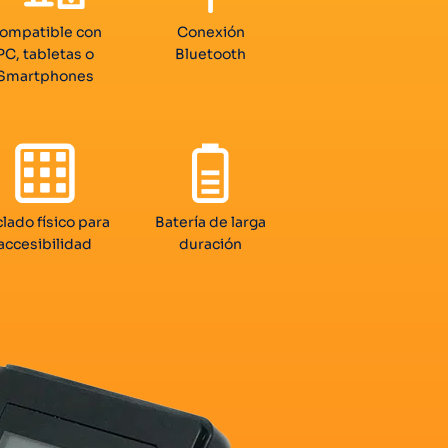
ompatible con
Conexión
PC, tabletas o
Bluetooth
Smartphones
clado físico para
Batería de larga
accesibilidad
duración