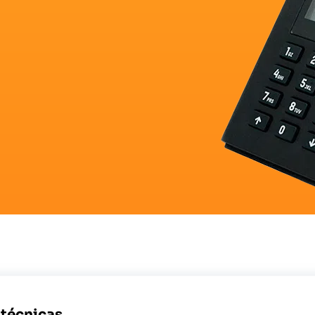
 técnicas