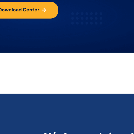
l Download Center