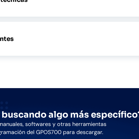
ntes
 buscando algo más específico
 manuales, softwares y otras herramientas
gramación del GPOS700 para descargar.