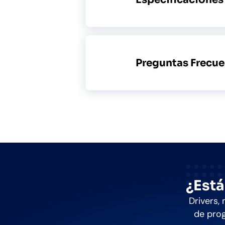
Preguntas Frecue
¿Está
Drivers,
de pro