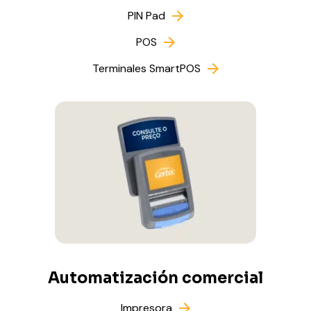
PIN Pad
POS
Terminales SmartPOS
Automatización comercial
Impresora