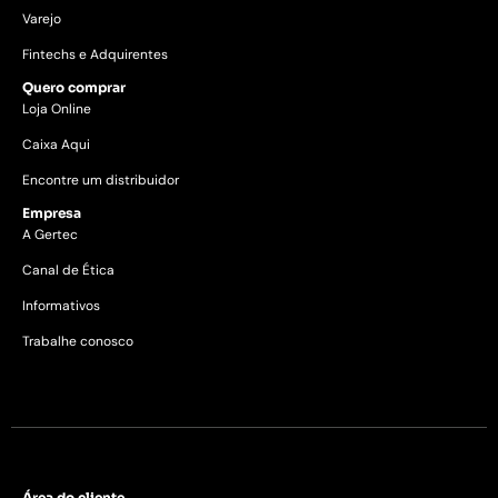
Varejo
Fintechs e Adquirentes
Quero comprar
Loja Online
Caixa Aqui
Encontre um distribuidor
Empresa
A Gertec
Canal de Ética
Informativos
Trabalhe conosco
Área do cliente