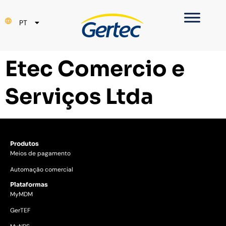
EN
PT
ES
Etec Comercio e
Serviços Ltda
Produtos
Meios de pagamento
Automação comercial
Plataformas
MyMDM
GerTEF