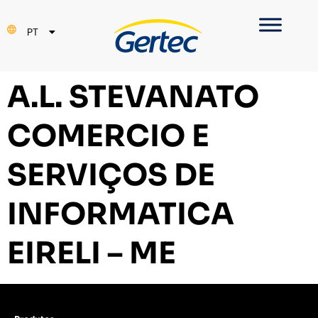
EN
PT
ES
A.L. STEVANATO
COMERCIO E
SERVIÇOS DE
INFORMATICA
EIRELI – ME