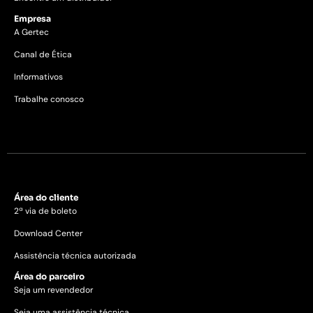
Empresa
A Gertec
Canal de Ética
Informativos
Trabalhe conosco
Área do cliente
2ª via de boleto
Download Center
Assistência técnica autorizada
Área do parceiro
Seja um revendedor
Seja uma assistência técnica