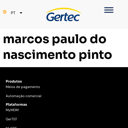
EN
PT
ES
marcos paulo do
nascimento pinto
Produtos
Meios de pagamento
Automação comercial
Plataformas
MyMDM
GerTEF