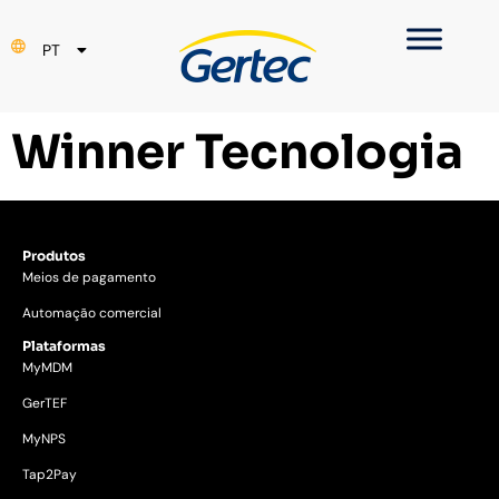
EN
PT
ES
Winner Tecnologia
Produtos
Meios de pagamento
Automação comercial
Plataformas
MyMDM
GerTEF
MyNPS
Tap2Pay