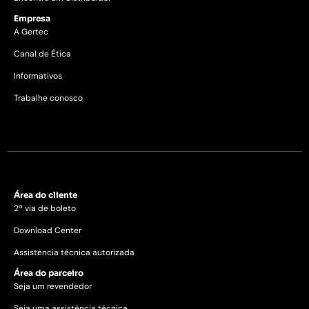
Empresa
A Gertec
Canal de Ética
Informativos
Trabalhe conosco
Área do cliente
2ª via de boleto
Download Center
Assistência técnica autorizada
Área do parceiro
Seja um revendedor
Seja uma assistência técnica