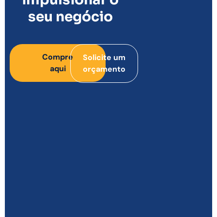
seu negócio
Compre
Solicite um
aqui
orçamento