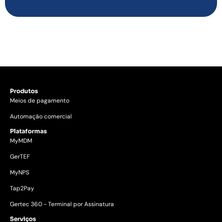
Produtos
Meios de pagamento
Automação comercial
Plataformas
MyMDM
GerTEF
MyNPS
Tap2Pay
Gertec 360 - Terminal por Assinatura
Serviços