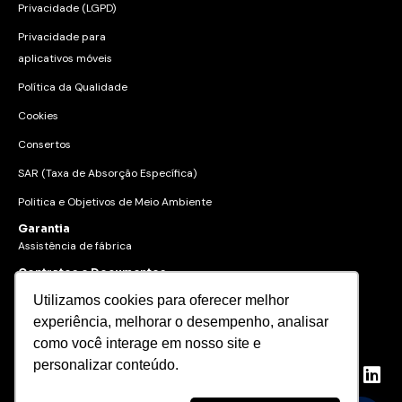
Privacidade (LGPD)
Privacidade para
aplicativos móveis
Política da Qualidade
Cookies
Consertos
SAR (Taxa de Absorção Específica)
Politica e Objetivos de Meio Ambiente
Garantia
Assistência de fábrica
Contratos e Documentos
Utilizamos cookies para oferecer melhor
experiência, melhorar o desempenho, analisar
© 2023 Gertec Brasil. Todos os
direitos reservados.
como você interage em nosso site e
personalizar conteúdo.