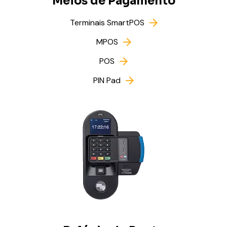
Meios de Pagamento
Terminais SmartPOS
MPOS
POS
PIN Pad